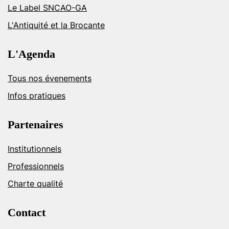
Le Label SNCAO-GA
L'Antiquité et la Brocante
L'Agenda
Tous nos évenements
Infos pratiques
Partenaires
Institutionnels
Professionnels
Charte qualité
Contact