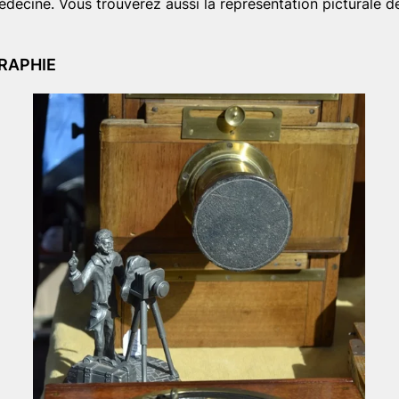
ine. Vous trouverez aussi la représentation picturale de ce
RAPHIE