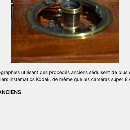
aphies utilisant des procédés anciens séduisent de plus en
iers instamatics Kodak, de même que les caméras super 8 ou
ANCIENS