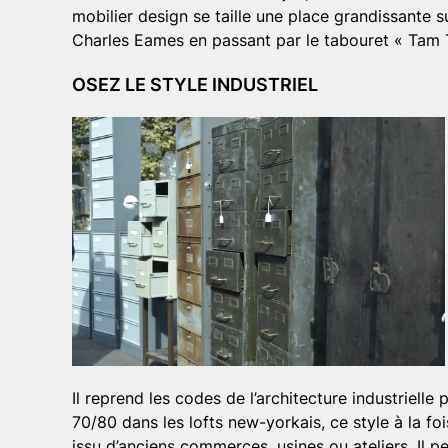
mobilier design se taille une place grandissante s
Charles Eames en passant par le tabouret « Tam T
OSEZ LE STYLE INDUSTRIEL
Il reprend les codes de l’architecture industriel
70/80 dans les lofts new-yorkais, ce style à la foi
issu d’anciens commerces, usines ou ateliers.
Il p