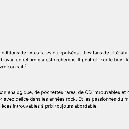
 éditions de livres rares ou épuisées… Les fans de littératu
travail de reliure qui est recherché. Il peut utiliser le bois, 
vre souhaité.
son analogique, de pochettes rares, de CD introuvables et d
 avec délice dans les années rock. Et les passionnés du mix
pièces introuvables à prix toujours abordable.