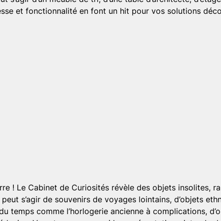
sse et fonctionnalité en font un hit pour vos solutions déco
rre ! Le Cabinet de Curiosités révèle des objets insolites, 
 peut s’agir de souvenirs de voyages lointains, d’objets eth
 du temps comme l’horlogerie ancienne à complications, d’