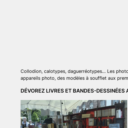
Collodion, calotypes, daguerréotypes… Les photogr
appareils photo, des modèles à soufflet aux prem
DÉVOREZ LIVRES ET BANDES-DESSINÉES 