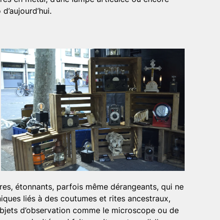
 d’aujourd’hui.
rares, étonnants, parfois même dérangeants, qui ne
niques liés à des coutumes et rites ancestraux,
objets d’observation comme le microscope ou de