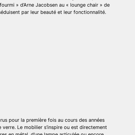
« fourmi » d’Arne Jacobsen au « lounge chair » de
uisent par leur beauté et leur fonctionnalité.
arus pour la première fois au cours des années
le verre. Le mobilier s’inspire ou est directement
agères en métal, d’une lampe articulée ou encore