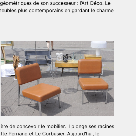
s géométriques de son successeur : l’Art Déco. Le
es meubles plus contemporains en gardant le charme
ière de concevoir le mobilier. Il plonge ses racines
tte Perriand et Le Corbusier. Aujourd’hui, le