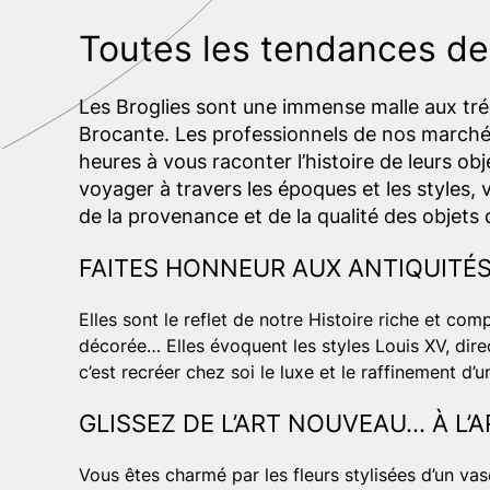
Toutes les tendances de 
Les Broglies sont une immense malle aux tréso
Brocante. Les professionnels de nos marchés
heures à vous raconter l’histoire de leurs obj
voyager à travers les époques et les styles,
de la provenance et de la qualité des objets q
FAITES HONNEUR AUX ANTIQUITÉS 
Elles sont le reflet de notre Histoire riche et c
décorée… Elles évoquent les styles Louis XV, dire
c’est recréer chez soi le luxe et le raffinement d’u
GLISSEZ DE L’ART NOUVEAU… À L’
Vous êtes charmé par les fleurs stylisées d’un va