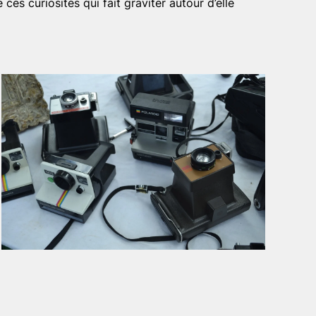
s curiosités qui fait graviter autour d’elle