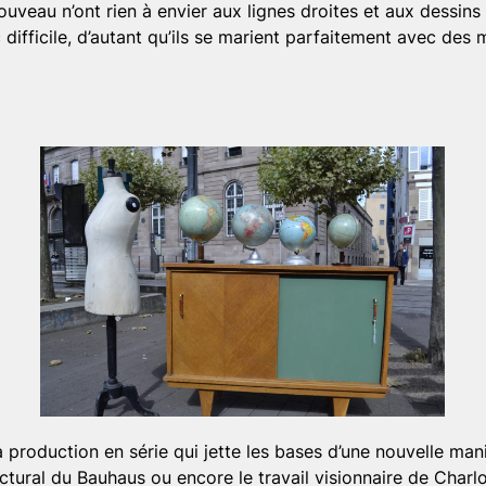
ouveau n’ont rien à envier aux lignes droites et aux dessin
c difficile, d’autant qu’ils se marient parfaitement avec d
la production en série qui jette les bases d’une nouvelle man
ctural du Bauhaus ou encore le travail visionnaire de Charlo