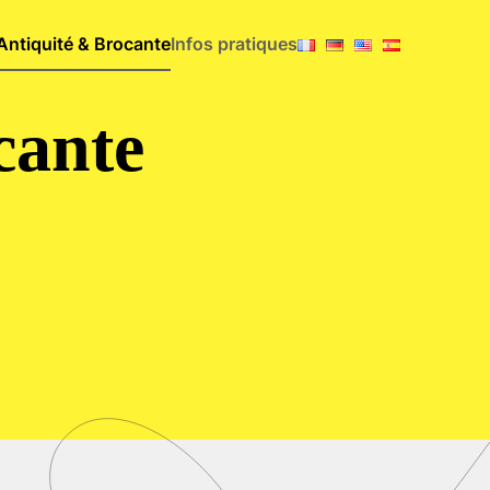
Antiquité & Brocante
Infos pratiques
cante