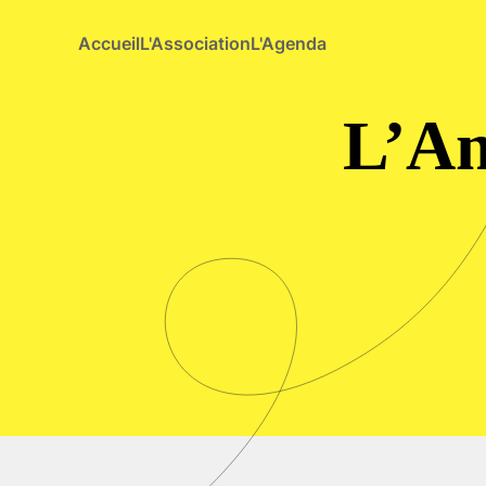
Accueil
L'Association
L'Agenda
Skip to main content
L’An